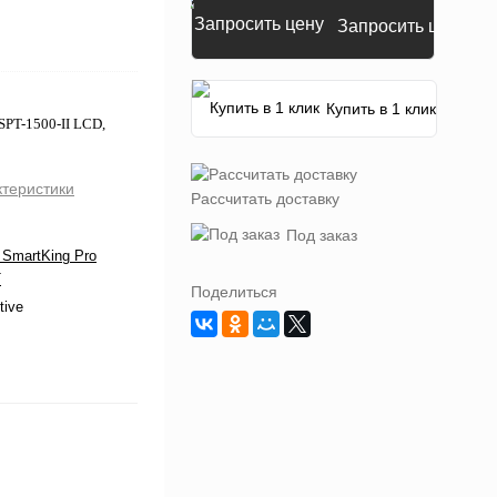
Запросить цену
Купить в 1 клик
PT-1500-II LCD,
ктеристики
Рассчитать доставку
Под заказ
SmartKing Pro
T
Поделиться
tive