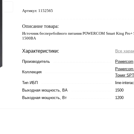
Артикул:
1152565
Описание товара:
Источник бесперебойного питания POWERCOM Smart King Pro+ S
1500ВA
Характеристики:
Все хара
Производитель
Powercom
Powercom 
Коллекция
Tower SP
Тип ИБП
line-interac
Выходная мощность, ВА
1500
Выходная мощность, Вт
1200