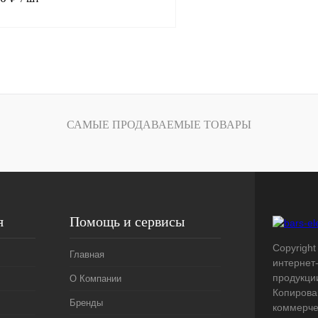
В корзину
лик
Сравнение
Под заказ
САМЫЕ ПРОДАВАЕМЫЕ ТОВАРЫ
я
Помощь и сервисы
Copyright 
Главная
интернет
продукци
О Компании
Копирова
Бренды
коммерче