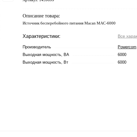
Описание товара:
Источник бесперебойного питания Macan MAC-6000
Характеристики:
Все хара
Производитель
Powercom
Выходная мощность, ВА
6000
Выходная мощность, Вт
6000