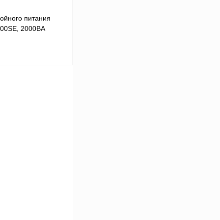
ойного питания
0SE, 2000ВA
В корзину
Сравнение
Под заказ