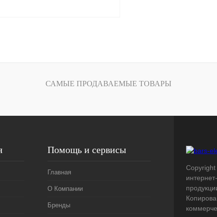
В корзину
лик
Сравнение
Под заказ
САМЫЕ ПРОДАВАЕМЫЕ ТОВАРЫ
я
Помощь и сервисы
Copyright 
Главная
интернет
продукци
О Компании
Копирова
Бренды
коммерче