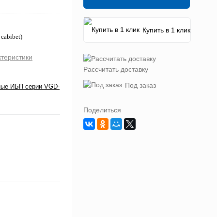
Купить в 1 клик
cabibet)
ктеристики
Рассчитать доставку
Под заказ
ные ИБП серии VGD-
Поделиться