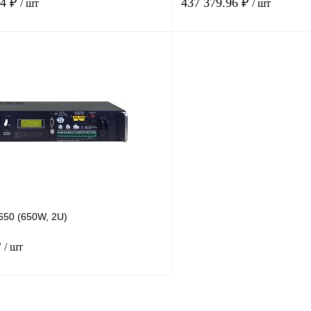
84 ₽
437 379.96 ₽
/ шт
/ шт
В корзину
лик
Сравнение
Купить в 1 клик
Под заказ
В избранное
650 (650W, 2U)
₽
/ шт
В корзину