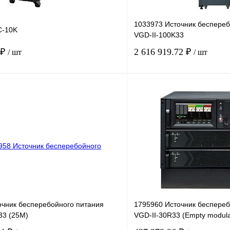
1033973 Источник беспереб
C-10K
VGD-II-100K33
 ₽
2 616 919.72 ₽
/ шт
/ шт
В корзину
лик
Сравнение
Купить в 1 клик
Под заказ
В избранное
очник бесперебойного питания
1795960 Источник беспереб
33 (25M)
VGD-II-30R33 (Empty modula