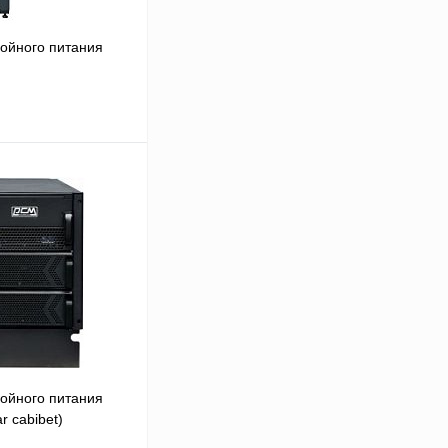
ойного питания
В корзину
Сравнение
Под заказ
ойного питания
r cabibet)