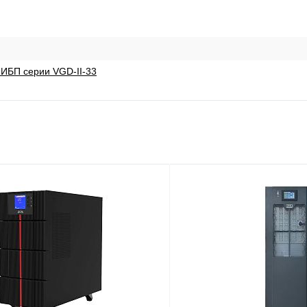
ИБП серии VGD-II-33