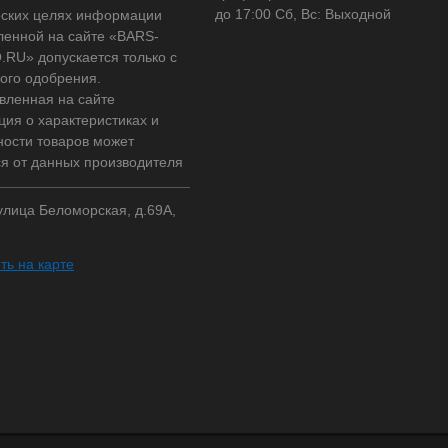
до 17:00 Сб, Вс: Выходной
ских целях информации
ленной на сайте «BARS-
RU» допускается только с
ого одобрения.
вленная на сайте
ия о характеристиках и
ности товаров может
ся от данных производителя
 улица Беломорская, д.69А,
ть на карте