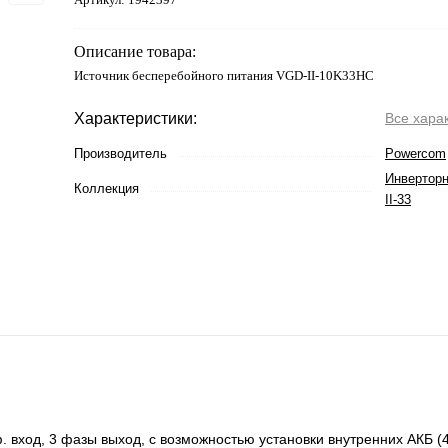
Описание товара:
Источник бесперебойного питания VGD-II-10K33HС
Характеристики:
Все хара
Производитель
Powercom
Инвертор
Коллекция
II-33
вход, 3 фазы выход, с возможностью установки внутренних АКБ (40