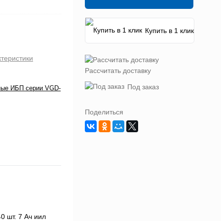
Купить в 1 клик
ктеристики
Рассчитать доставку
Под заказ
ные ИБП серии VGD-
Поделиться
 шт. 7 Ач иил