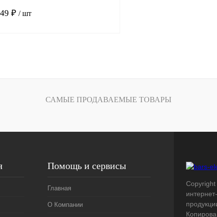
.49 ₽
/ шт
В корзину
лик
Сравнение
Под заказ
САМЫЕ ПРОДАВАЕМЫЕ ТОВАРЫ
я
Помощь и сервисы
Copyright 
Главная
интернет
продукци
О Компании
Копирова