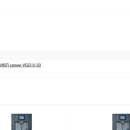
ИБП серии VGD-II-33