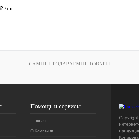
 ₽
/ шт
В корзину
лик
Сравнение
Под заказ
САМЫЕ ПРОДАВАЕМЫЕ ТОВАРЫ
я
Помощь и сервисы
Copyright 
Главная
интернет
продукци
О Компании
Копирова