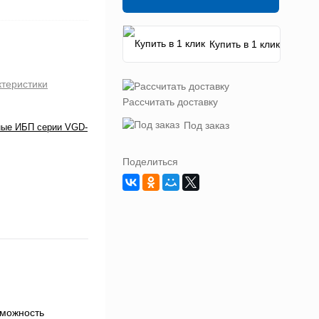
Купить в 1 клик
ктеристики
Рассчитать доставку
Под заказ
ные ИБП серии VGD-
Поделиться
зможность