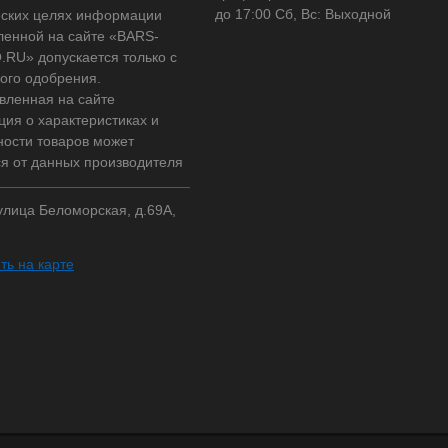
до 17:00 Сб, Вс: Выходной
ских целях информации
ленной на сайте «BARS-
RU» допускается только с
ого одобрения.
вленная на сайте
ия о характеристиках и
ности товаров может
ся от данных производителя
 улица Беломорская, д.69А,
ть на карте