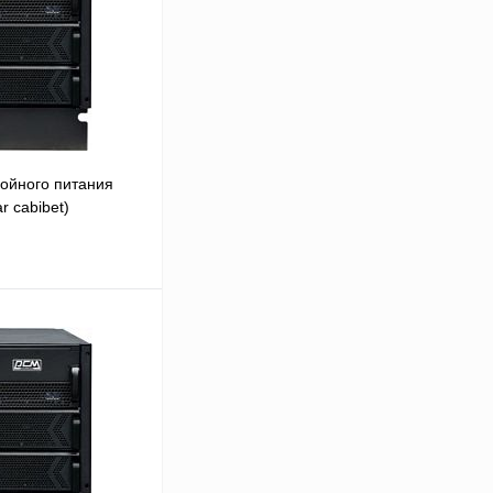
ойного питания
r cabibet)
В корзину
Сравнение
Под заказ