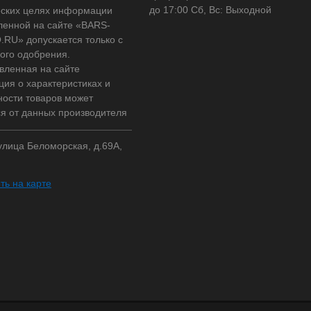
до 17:00 Сб, Вс: Выходной
ских целях информации
ленной на сайте «BARS-
RU» допускается только с
ого одобрения.
вленная на сайте
ия о характеристиках и
ности товаров может
ся от данных производителя
 улица Беломорская, д.69А,
ть на карте