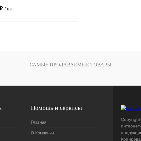
 ₽
/ шт
В корзину
лик
Сравнение
Под заказ
САМЫЕ ПРОДАВАЕМЫЕ ТОВАРЫ
я
Помощь и сервисы
Copyright 
Главная
интернет
продукци
О Компании
Копирова