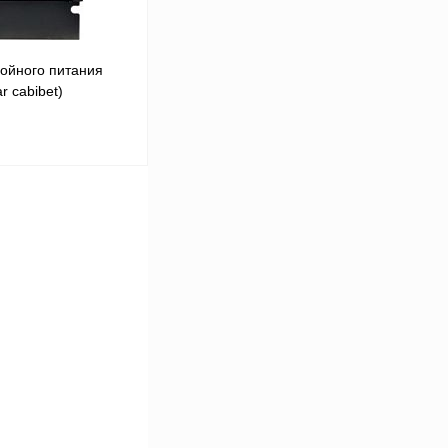
ойного питания
r cabibet)
В корзину
Сравнение
Под заказ