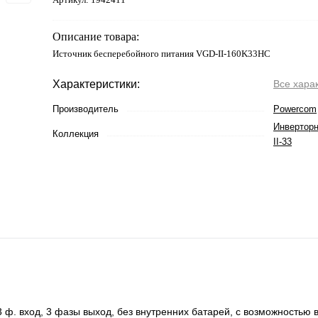
Описание товара:
Источник бесперебойного питания VGD-II-160K33HС
Характеристики:
Все хара
Производитель
Powercom
Инвертор
Коллекция
II-33
. вход, 3 фазы выход, без внутренних батарей, с возможностью 