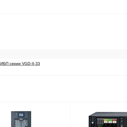
ИБП серии VGD-II-33