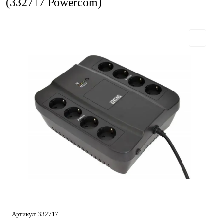
(332717 Powercom)
Артикул:
332717