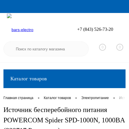
+7 (843) 526-73-20
Вход
Регистрация
0
0
Каталог товаров
•
•
•
Главная страница
Каталог товаров
Электропитание
Источ
Источник бесперебойного питания
POWERCOM Spider SPD-1000N, 1000ВA