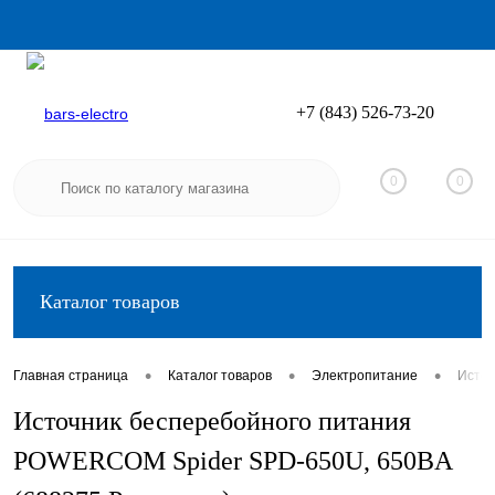
+7 (843) 526-73-20
Вход
Регистрация
0
0
Каталог товаров
•
•
•
Главная страница
Каталог товаров
Электропитание
Источ
Источник бесперебойного питания
POWERCOM Spider SPD-650U, 650ВA