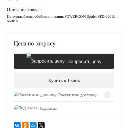
Описание товара:
Источник бесперебойного питания POWERCOM Spider SPD-650U,
650ВA
Цена по запросу
Запросить цену
Купить в 1 клик
Рассчитать доставку
Под заказ