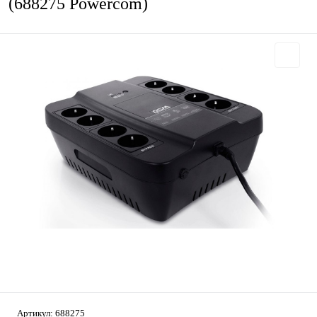
(688275 Powercom)
Артикул:
688275