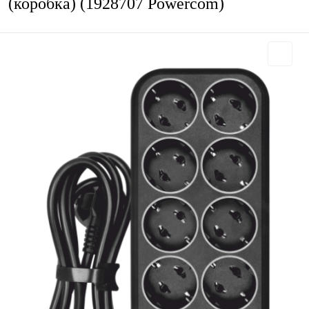
(коробка) (1928707 Powercom)