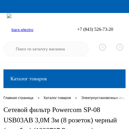
+7 (843) 526-73-20
Вход
Регистрация
0
0
Каталог товаров
•
•
Главная страница
Каталог товаров
Электроустановочные изде
Сетевой фильтр Powercom SP-08
USB03AB 3,0М 3м (8 розеток) черный