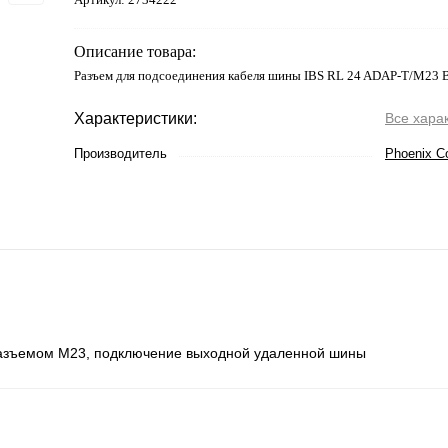
Описание товара:
Разъем для подсоединения кабеля шины IBS RL 24 ADAP-T/M23 
Характеристики:
Все хара
Производитель
Phoenix C
разъемом М23, подключение выходной удаленной шины