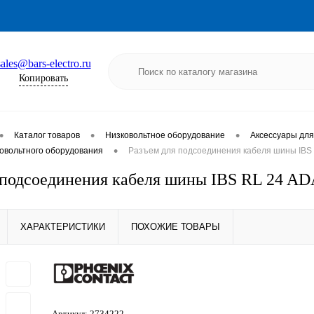
sales@bars-electro.ru
Копировать
•
•
•
Каталог товаров
Низковольтное оборудование
Аксессуары для
•
ковольтного оборудования
Разъем для подсоединения кабеля шины IBS 
 подсоединения кабеля шины IBS RL 24 AD
ХАРАКТЕРИСТИКИ
ПОХОЖИЕ ТОВАРЫ
Артикул:
2734222