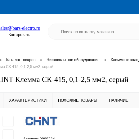
sales@bars-electro.ru
Копировать
•
•
•
Каталог товаров
Низковольтное оборудование
Клеммные коло
а СК-415, 0,1-2,5 мм2, серый
INT Клемма СК-415, 0,1-2,5 мм2, серый
ХАРАКТЕРИСТИКИ
ПОХОЖИЕ ТОВАРЫ
НАЛИЧИЕ
Артикул:
9909234