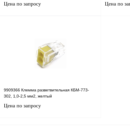
Цена по запросу
Цена по за
Запросить цену
Купить в 1 клик
Сравнение
Купить в 1 к
В избранное
В
В избранное
наличии
9909366 Клемма разветвительная КБМ-773-
302, 1,0-2,5 мм2, желтый
Цена по запросу
Запросить цену