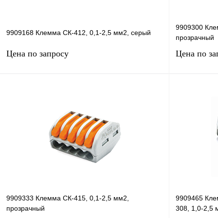
9909300 Клем
9909168 Клемма СК-412, 0,1-2,5 мм2, серый
прозрачный
Цена по запросу
Цена по за
Запросить цену
Купить в 1 клик
Сравнение
Купить в 1 к
В избранное
В
В избранное
наличии
9909333 Клемма СК-415, 0,1-2,5 мм2,
9909465 Кле
прозрачный
308, 1,0-2,5