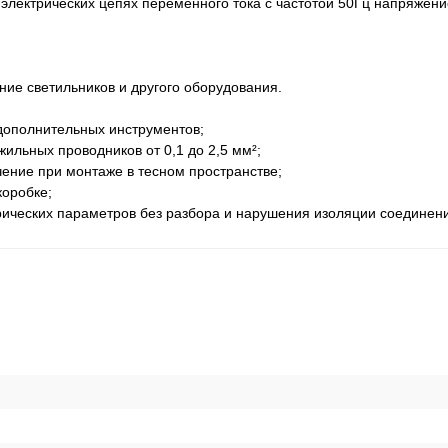
электрических цепях переменного тока с частотой 50Гц напряжени
ние светильников и другого оборудования.
дополнительных инструментов;
льных проводников от 0,1 до 2,5 мм²;
ение при монтаже в тесном пространстве;
коробке;
рических параметров без разбора и нарушения изоляции соединен