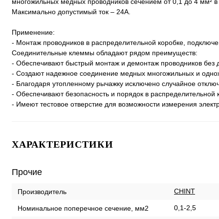
многожильных медных проводников сечением от 0,1 до 4 мм² в 
Максимально допустимый ток – 24А.
Применение:
- Монтаж проводников в распределительной коробке, подключе
Соединительные клеммы обладают рядом преимуществ:
- Обеспечивают быстрый монтаж и демонтаж проводников без 
- Создают надежное соединение медных многожильных и одножи
- Благодаря утопленному рычажку исключено случайное отключ
- Обеспечивают безопасность и порядок в распределительной 
- Имеют тестовое отверстие для возможности измерения элект
ХАРАКТЕРИСТИКИ
Прочие
CHINT
Производитель
0,1-2,5
Номинальное поперечное сечение, мм2