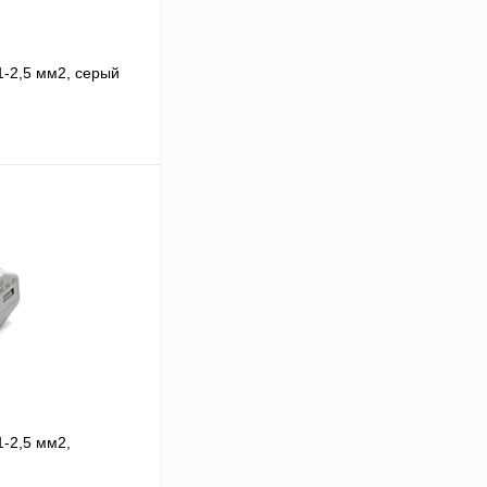
1-2,5 мм2, серый
 цену
Сравнение
В
аличии
1-2,5 мм2,