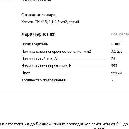
Описание товара:
Клемма СК-415, 0,1-2,5 мм2, серый
Характеристики:
Все хара
Производитель
CHINT
Номинальное поперечное сечение, мм2
0,1-2,5
Номинальный ток, А
24
Номинальное напряжение, В
380
Цвет
серый
Количество подключений
5
 ответвления до 5 одножильных проводников сечением от 0,1 до 