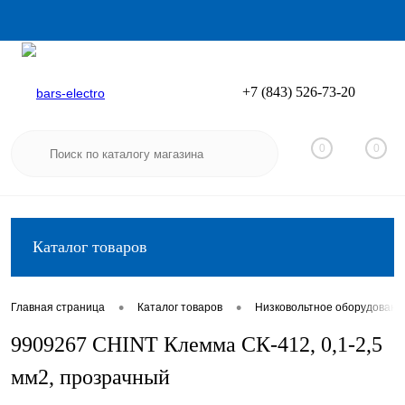
+7 (843) 526-73-20
Вход
Регистрация
0
0
Каталог товаров
•
•
Главная страница
Каталог товаров
Низковольтное оборудовани
9909267 CHINT Клемма СК-412, 0,1-2,5
мм2, прозрачный