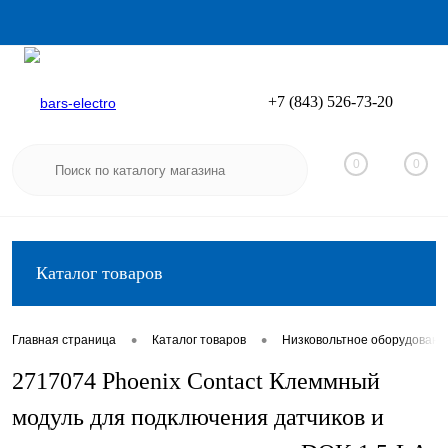
+7 (843) 526-73-20
Вход
Регистрация
0
0
Каталог товаров
•
•
Главная страница
Каталог товаров
Низковольтное оборудовани
2717074 Phoenix Contact Клеммный
модуль для подключения датчиков и