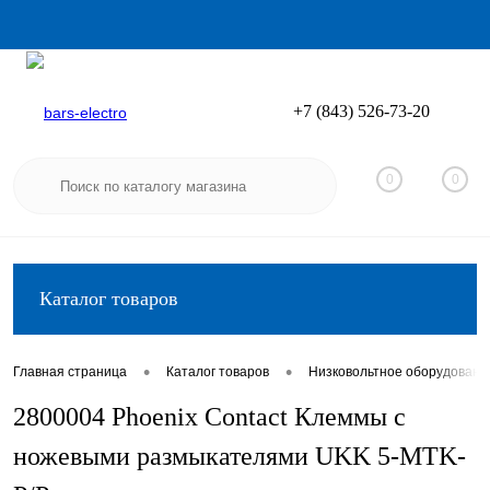
+7 (843) 526-73-20
Вход
Регистрация
0
0
Каталог товаров
•
•
Главная страница
Каталог товаров
Низковольтное оборудовани
2800004 Phoenix Contact Клеммы с
ножевыми размыкателями UKK 5-MTK-