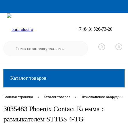
+7 (843) 526-73-20
Вход
Регистрация
0
0
Каталог товаров
•
•
Главная страница
Каталог товаров
Низковольтное оборудовани
3035483 Phoenix Contact Клемма с
размыкателем STTBS 4-TG