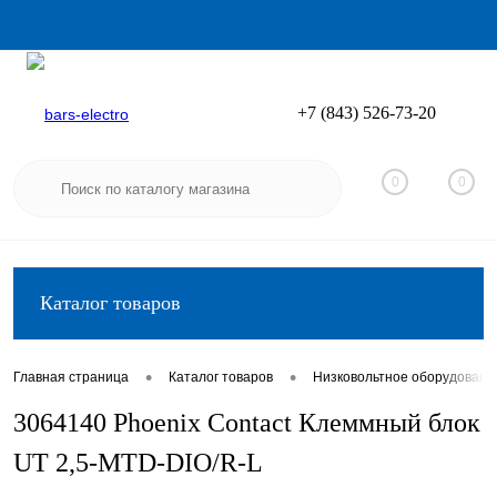
+7 (843) 526-73-20
Вход
Регистрация
0
0
Каталог товаров
•
•
Главная страница
Каталог товаров
Низковольтное оборудовани
3064140 Phoenix Contact Клеммный блок
UT 2,5-MTD-DIO/R-L