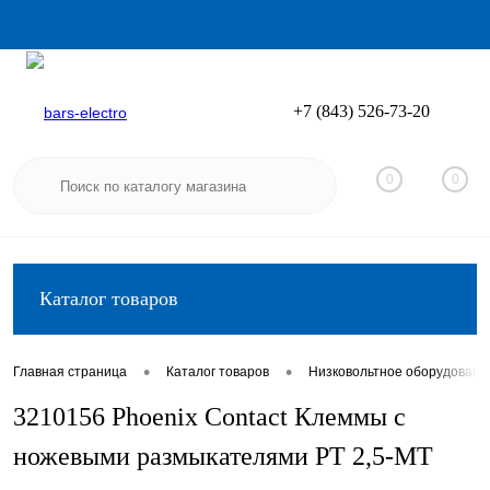
+7 (843) 526-73-20
Вход
Регистрация
0
0
Каталог товаров
•
•
Главная страница
Каталог товаров
Низковольтное оборудовани
3210156 Phoenix Contact Клеммы с
ножевыми размыкателями PT 2,5-MT