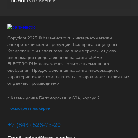
ПОМОЩЬ И СЕРВИСЫ
Copyright 2025 © bars-electro.ru - интернет-магазин
электротехнической продукции. Все права защищены.
Копирование и использование в коммерческих целях
информации представленной на сайте «BARS-
ELECTRO.RU» допускается только с письменного
одобрения. Предоставленная на сайте информация о
характеристиках и комплектности товаров может отличаться
от данных производителя
г. Казань улица Беломорская, д.69А, корпус 2
Посмотреть на карте
+7 (843) 526-73-20