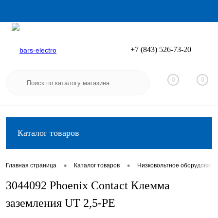
+7 (843) 526-73-20
Вход
Регистрация
0
0
Каталог товаров
•
•
Главная страница
Каталог товаров
Низковольтное оборудовани
3044092 Phoenix Contact Клемма
заземления UT 2,5-PE