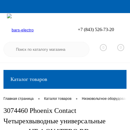
+7 (843) 526-73-20
Вход
Регистрация
0
0
Каталог товаров
•
•
Главная страница
Каталог товаров
Низковольтное оборудовани
3074460 Phoenix Contact
Четырехвыводные универсальные