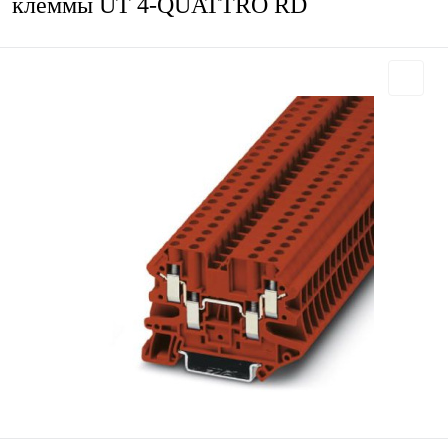
клеммы UT 4-QUATTRO RD