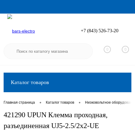
+7 (843) 526-73-20
Вход
Регистрация
0
0
Каталог товаров
•
•
Главная страница
Каталог товаров
Низковольтное оборудовани
421290 UPUN Клемма проходная,
разъединенная UJ5-2.5/2x2-UE