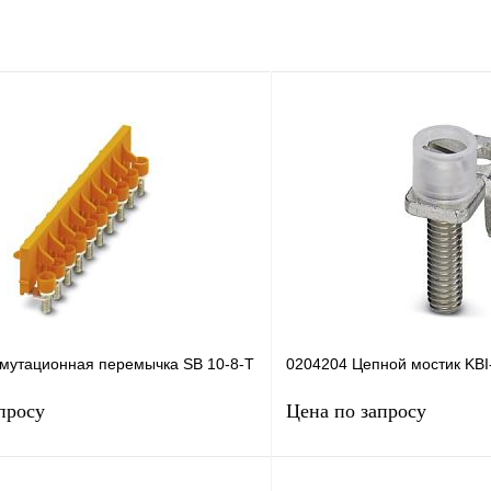
мутационная перемычка SB 10-8-T
0204204 Цепной мостик KBI
просу
Цена по запросу