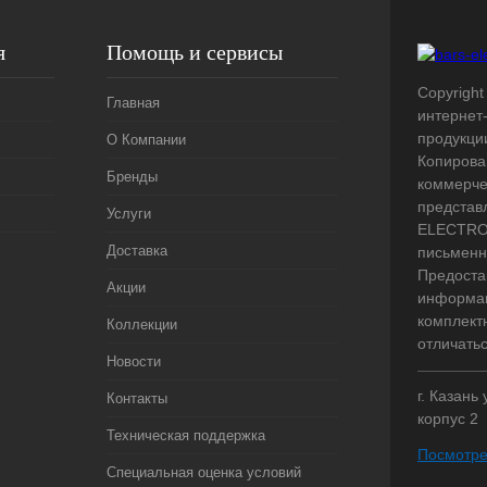
я
Помощь и сервисы
Copyright 
Главная
интернет
продукци
О Компании
Копирова
Бренды
коммерче
представ
Услуги
ELECTRO.
Доставка
письменн
Предоста
Акции
информац
комплект
Коллекции
отличать
Новости
г. Казань
Контакты
корпус 2
Техническая поддержка
Посмотре
Специальная оценка условий