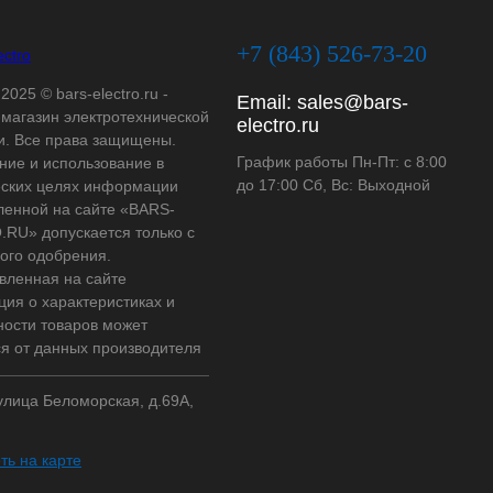
+7 (843) 526-73-20
2025 © bars-electro.ru -
Email:
sales@bars-
-магазин электротехнической
electro.ru
и. Все права защищены.
График работы Пн-Пт: с 8:00
ние и использование в
до 17:00 Сб, Вс: Выходной
ских целях информации
ленной на сайте «BARS-
RU» допускается только с
ого одобрения.
вленная на сайте
ия о характеристиках и
ности товаров может
ся от данных производителя
 улица Беломорская, д.69А,
ть на карте