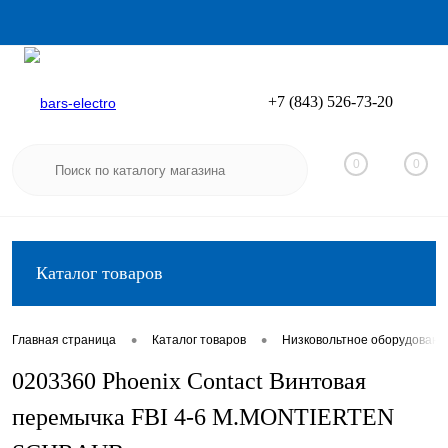
+7 (843) 526-73-20
Вход
Регистрация
0
0
Каталог товаров
•
•
Главная страница
Каталог товаров
Низковольтное оборудовани
0203360 Phoenix Contact Винтовая
перемычка FBI 4-6 M.MONTIERTEN