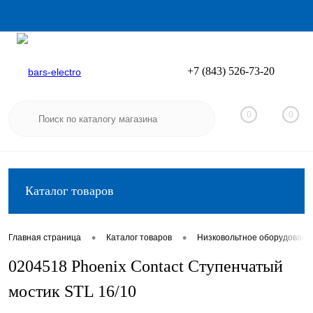
+7 (843) 526-73-20
Вход
Регистрация
0
0
Каталог товаров
•
•
Главная страница
Каталог товаров
Низковольтное оборудовани
0204518 Phoenix Contact Ступенчатый
мостик STL 16/10