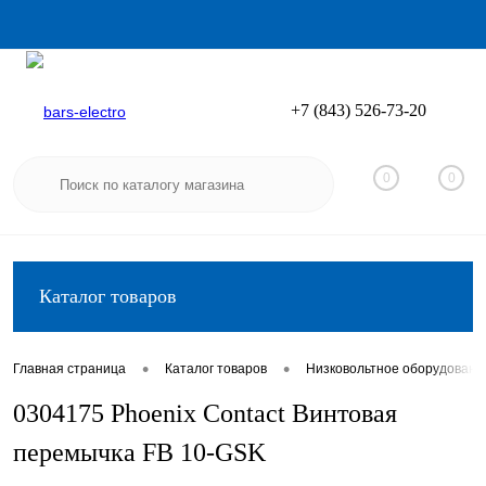
+7 (843) 526-73-20
Вход
Регистрация
0
0
Каталог товаров
•
•
Главная страница
Каталог товаров
Низковольтное оборудовани
0304175 Phoenix Contact Винтовая
перемычка FB 10-GSK