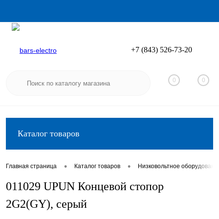
+7 (843) 526-73-20
Вход
Регистрация
0
0
Каталог товаров
•
•
Главная страница
Каталог товаров
Низковольтное оборудовани
011029 UPUN Концевой стопор
2G2(GY), серый