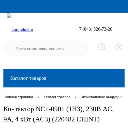
+7 (843) 526-73-20
Вход
Регистрация
0
0
Каталог товаров
•
•
Главная страница
Каталог товаров
Низковольтное оборудовани
Контактор NC1-0901 (1НЗ), 230В AC,
9А, 4 кВт (AC3) (220482 CHINT)