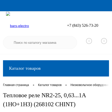
+7 (843) 526-73-20
Вход
Регистрация
0
0
Каталог товаров
•
•
Главная страница
Каталог товаров
Низковольтное оборудовани
Тепловое реле NR2-25, 0,63...1А
(1НО+1НЗ) (268102 CHINT)