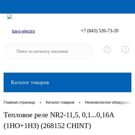
+7 (843) 526-73-20
Вход
Регистрация
0
0
Каталог товаров
•
•
Главная страница
Каталог товаров
Низковольтное оборудовани
Тепловое реле NR2-11,5, 0,1...0,16А
(1НО+1НЗ) (268152 CHINT)