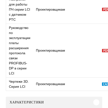
для работы
ПЧ серии LCI
Проектировщикам
с датчиком
PTC
Руководство
по
эксплуатации
платы
расширения
Проектировщикам
протокола
связи
PROFIBUS-
DP в серии
LCI
Чертежи 3D.
Проектировщикам
Серия LCI
ХАРАКТЕРИСТИКИ