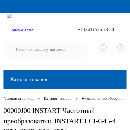
+7 (843) 526-73-20
Вход
Регистрация
0
0
Каталог товаров
•
•
Главная страница
Каталог товаров
Низковольтное оборудовани
00000J00 INSTART Частотный
преобразователь INSTART LCI-G45-4