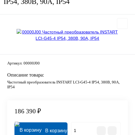
IP54, 380В, 90А, IP54
Артикул:
00000J00
Описание товара:
Частотный преобразователь INSTART LCI-G45-4 IP54, 380В, 90А,
IP54
186 390 ₽
В корзину