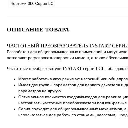
Чертежи 3D. Серия LCI
ОПИСАНИЕ ТОВАРА
ЧАСТОТНЫЙ ПРЕОБРАЗОВАТЕЛЬ INSTART СЕРИИ
Разработан для общепромышленных применений и могут испол
позволяют регулировать скорость и момент, а также обеспечив
Частотные преобразователи INSTART серии LCI – обладают
Может работать в двух режимах: насосный или общепром
Имеет две группы параметров для первого двигателя и д
параметров на другую.
Оптимальное количество входов/выходов для реализации
настраивать частотные преобразователи под конкретные 
Cерия подходит для общепромышленных механизмов, а т
использоваться для работы со станками, насосами, шре