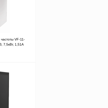
частоты VF-11-
, 7,5кВт, 1,51А
В корзину
Сравнение
Под заказ