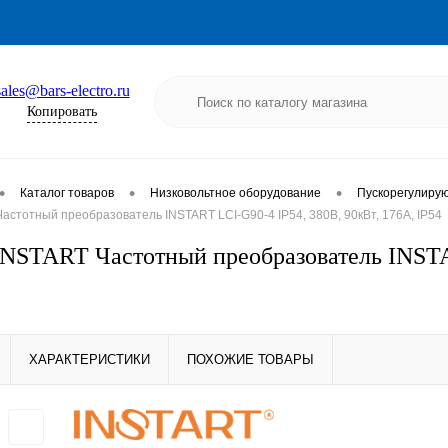
sales@bars-electro.ru
Копировать
•
•
•
Каталог товаров
Низковольтное оборудование
Пускорегулиру
стотный преобразователь INSTART LCI-G90-4 IP54, 380В, 90кВт, 176А, IP54
NSTART Частотный преобразователь INSTAR
ХАРАКТЕРИСТИКИ
ПОХОЖИЕ ТОВАРЫ