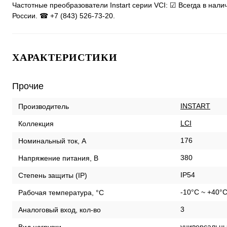
Частотные преобразователи Instart серии VCI: ☑ Всегда в нал
России. ☎ +7 (843) 526-73-20.
ХАРАКТЕРИСТИКИ
Прочие
INSTART
Производитель
LCI
Коллекция
176
Номинальный ток, А
380
Напряжение питания, В
IP54
Степень защиты (IP)
-10°C ~ +40°
Рабочая температура, °С
3
Аналоговый вход, кол-во
универсальны
Вид нагрузки