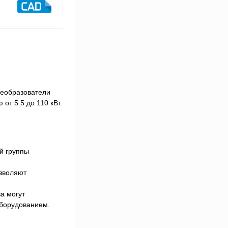
реобразователи
от 5.5 до 110 кВт.
ой группы
озволяют
а могут
оборудованием.