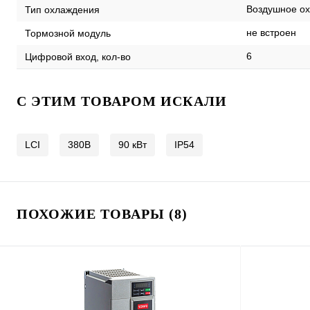
Воздушное ох
Тип охлаждения
не встроен
Тормозной модуль
6
Цифровой вход, кол-во
C ЭТИМ ТОВАРОМ ИСКАЛИ
LCI
380В
90 кВт
IP54
ПОХОЖИЕ ТОВАРЫ (8)