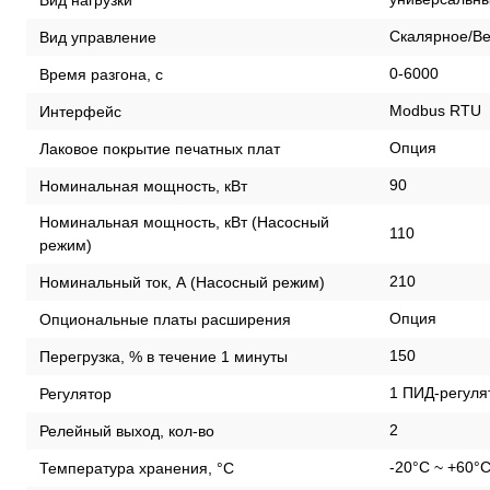
Скалярное/Ве
Вид управление
0-6000
Время разгона, с
Modbus RTU
Интерфейс
Опция
Лаковое покрытие печатных плат
90
Номинальная мощность, кВт
Номинальная мощность, кВт (Насосный
110
режим)
210
Номинальный ток, А (Насосный режим)
Опция
Опциональные платы расширения
150
Перегрузка, % в течение 1 минуты
1 ПИД-регуля
Регулятор
2
Релейный выход, кол-во
-20°C ~ +60°
Температура хранения, °С