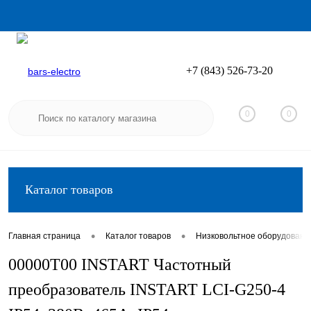
+7 (843) 526-73-20
Вход
Регистрация
0
0
Каталог товаров
•
•
Главная страница
Каталог товаров
Низковольтное оборудовани
00000T00 INSTART Частотный
преобразователь INSTART LCI-G250-4