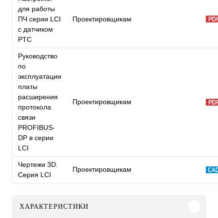
для работы
ПЧ серии LCI
Проектировщикам
с датчиком
PTC
Руководство
по
эксплуатации
платы
расширения
Проектировщикам
протокола
связи
PROFIBUS-
DP в серии
LCI
Чертежи 3D.
Проектировщикам
Серия LCI
ХАРАКТЕРИСТИКИ