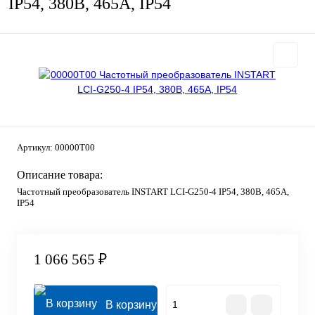
IP54, 380В, 465А, IP54
Артикул:
00000T00
Описание товара:
Частотный преобразователь INSTART LCI-G250-4 IP54, 380В, 465А,
IP54
1 066 565 ₽
В корзину