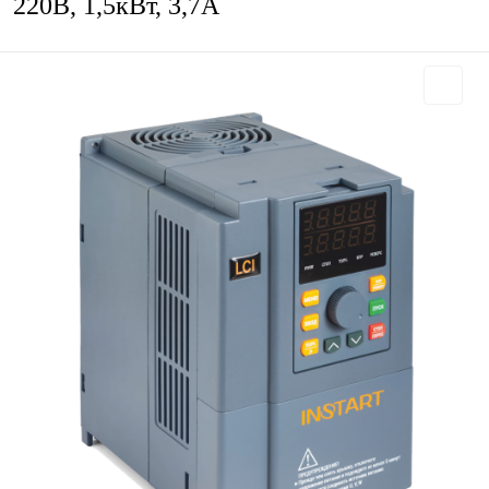
220В, 1,5кВт, 3,7А