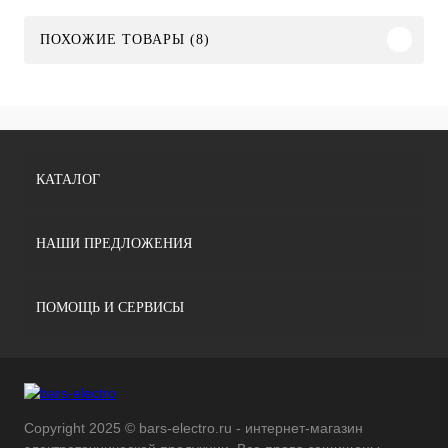
ПОХОЖИЕ ТОВАРЫ (8)
КАТАЛОГ
НАШИ ПРЕДЛОЖЕНИЯ
ПОМОЩЬ И СЕРВИСЫ
Copyright 2025 © bars-electro.ru - интернет-магазин