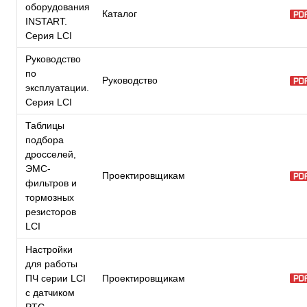
оборудования
Каталог
INSTART.
Серия LCI
Руководство
по
Руководство
эксплуатации.
Серия LCI
Таблицы
подбора
дросселей,
ЭМС-
Проектировщикам
фильтров и
тормозных
резисторов
LCI
Настройки
для работы
ПЧ серии LCI
Проектировщикам
с датчиком
PTC