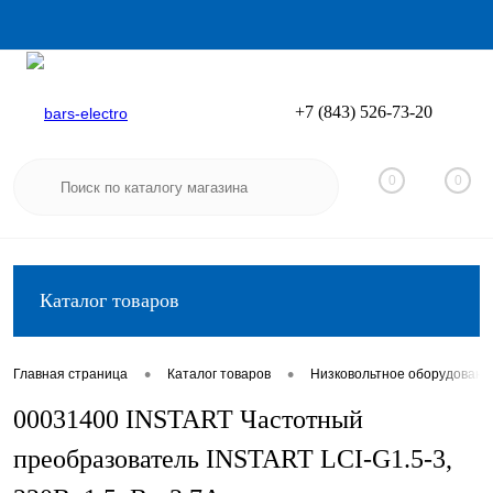
+7 (843) 526-73-20
Вход
Регистрация
0
0
Каталог товаров
•
•
Главная страница
Каталог товаров
Низковольтное оборудовани
00031400 INSTART Частотный
преобразователь INSTART LCI-G1.5-3,