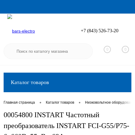
+7 (843) 526-73-20
Вход
Регистрация
0
0
Каталог товаров
•
•
Главная страница
Каталог товаров
Низковольтное оборудовани
00054800 INSTART Частотный
преобразователь INSTART FCI-G55/P75-