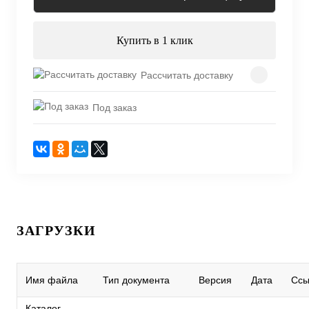
Купить в 1 клик
Рассчитать доставку
Под заказ
ЗАГРУЗКИ
Имя файла
Тип документа
Версия
Дата
Ссы
Каталог