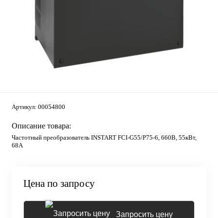
Артикул:
00054800
Описание товара:
Частотный преобразователь INSTART FCI-G55/P75-6, 660В, 55кВт,
68А
Цена по запросу
Запросить цену