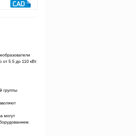
реобразователи
от 5.5 до 110 кВт.
ой группы
озволяют
а могут
оборудованием.