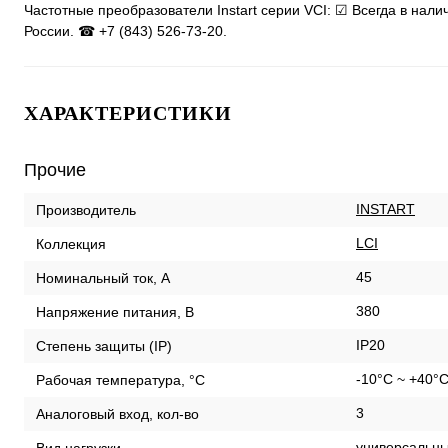
Частотные преобразователи Instart серии VCI: ☑ Всегда в нал
России. ☎ +7 (843) 526-73-20.
ХАРАКТЕРИСТИКИ
Прочие
INSTART
Производитель
LCI
Коллекция
45
Номинальный ток, А
380
Напряжение питания, В
IP20
Степень защиты (IP)
-10°C ~ +40°
Рабочая температура, °С
3
Аналоговый вход, кол-во
универсальны
Вид нагрузки