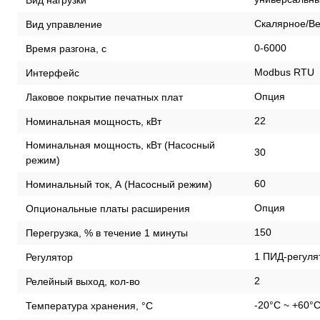
Скалярное/Ве
Вид управление
0-6000
Время разгона, с
Modbus RTU
Интерфейс
Опция
Лаковое покрытие печатных плат
22
Номинальная мощность, кВт
Номинальная мощность, кВт (Насосный
30
режим)
60
Номинальный ток, А (Насосный режим)
Опция
Опциональные платы расширения
150
Перегрузка, % в течение 1 минуты
1 ПИД-регуля
Регулятор
2
Релейный выход, кол-во
-20°C ~ +60°
Температура хранения, °С