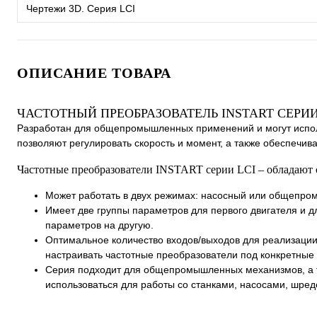
Чертежи 3D. Серия LCI
ОПИСАНИЕ ТОВАРА
ЧАСТОТНЫЙ ПРЕОБРАЗОВАТЕЛЬ INSTART СЕРИИ
Разработан для общепромышленных применений и могут испол
позволяют регулировать скорость и момент, а также обеспечив
Частотные преобразователи INSTART серии LCI – обладают
Может работать в двух режимах: насосный или общепром
Имеет две группы параметров для первого двигателя и д
параметров на другую.
Оптимальное количество входов/выходов для реализации
настраивать частотные преобразователи под конкретные 
Cерия подходит для общепромышленных механизмов, а т
использоваться для работы со станками, насосами, шре