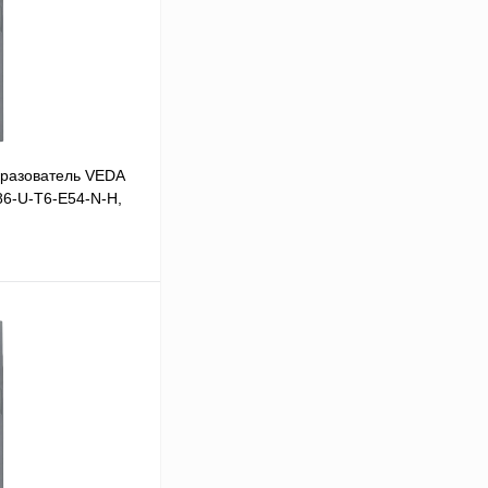
разователь VEDA
86-U-T6-E54-N-H,
В корзину
Сравнение
Под заказ