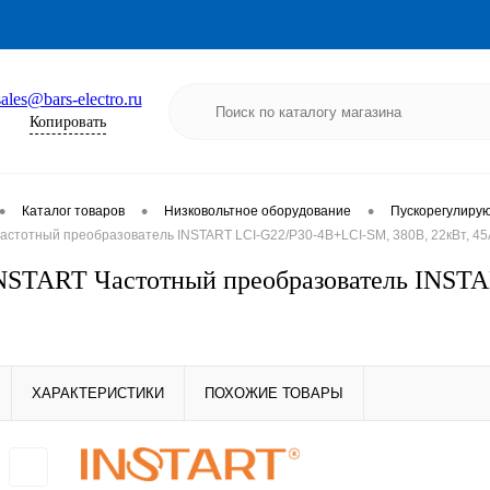
sales@bars-electro.ru
Копировать
•
•
•
Каталог товаров
Низковольтное оборудование
Пускорегулиру
астотный преобразователь INSTART LCI-G22/P30-4B+LCI-SM, 380В, 22кВт, 45
NSTART Частотный преобразователь INST
ХАРАКТЕРИСТИКИ
ПОХОЖИЕ ТОВАРЫ