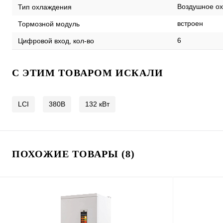
Воздушное ох
Тип охлаждения
встроен
Тормозной модуль
6
Цифровой вход, кол-во
C ЭТИМ ТОВАРОМ ИСКАЛИ
LCI
380В
132 кВт
ПОХОЖИЕ ТОВАРЫ (8)