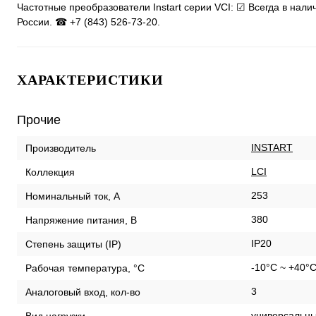
Частотные преобразователи Instart серии VCI: ☑ Всегда в нал
России. ☎ +7 (843) 526-73-20.
ХАРАКТЕРИСТИКИ
Прочие
INSTART
Производитель
LCI
Коллекция
253
Номинальный ток, А
380
Напряжение питания, В
IP20
Степень защиты (IP)
-10°C ~ +40°
Рабочая температура, °С
3
Аналоговый вход, кол-во
универсальны
Вид нагрузки