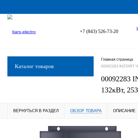
+7 (843) 526-73-20
Главная страница
Каталог товаров
00092283 INSTART Ч
00092283 I
132кВт, 25
ВЕРНУТЬСЯ В РАЗДЕЛ
ОБЗОР ТОВАРА
ОПИСАНИЕ