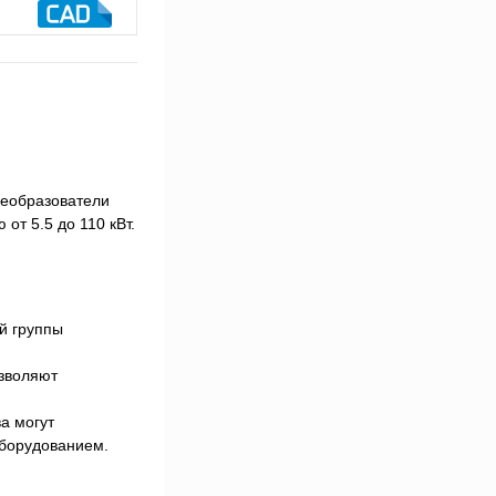
реобразователи
от 5.5 до 110 кВт.
ой группы
озволяют
а могут
оборудованием.