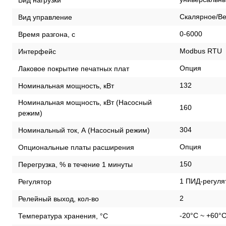
Скалярное/Ве
Вид управление
0-6000
Время разгона, с
Modbus RTU
Интерфейс
Опция
Лаковое покрытие печатных плат
132
Номинальная мощность, кВт
Номинальная мощность, кВт (Насосный
160
режим)
304
Номинальный ток, А (Насосный режим)
Опция
Опциональные платы расширения
150
Перегрузка, % в течение 1 минуты
1 ПИД-регуля
Регулятор
2
Релейный выход, кол-во
-20°C ~ +60°
Температура хранения, °С