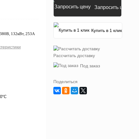
Запросить цену
Купить в 1 клик
380В, 132кВт, 253А
ктеристики
Рассчитать доставку
Под заказ
Поделиться
40°C