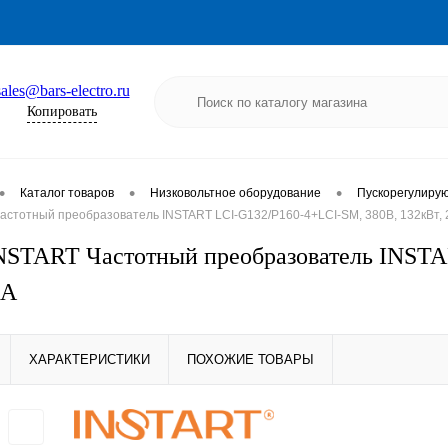
sales@bars-electro.ru
Копировать
•
•
•
Каталог товаров
Низковольтное оборудование
Пускорегулиру
астотный преобразователь INSTART LCI-G132/P160-4+LCI-SM, 380В, 132кВт,
NSTART Частотный преобразователь INSTA
3А
ХАРАКТЕРИСТИКИ
ПОХОЖИЕ ТОВАРЫ