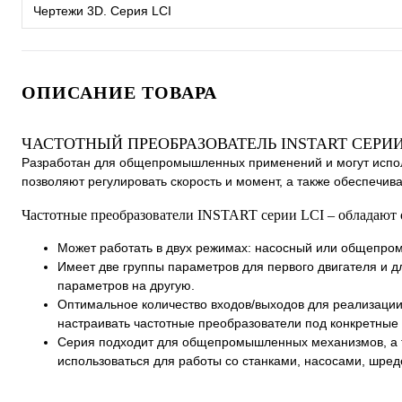
Чертежи 3D. Серия LCI
ОПИСАНИЕ ТОВАРА
ЧАСТОТНЫЙ ПРЕОБРАЗОВАТЕЛЬ INSTART СЕРИИ
Разработан для общепромышленных применений и могут испол
позволяют регулировать скорость и момент, а также обеспечив
Частотные преобразователи INSTART серии LCI – обладают
Может работать в двух режимах: насосный или общепром
Имеет две группы параметров для первого двигателя и д
параметров на другую.
Оптимальное количество входов/выходов для реализации
настраивать частотные преобразователи под конкретные 
Cерия подходит для общепромышленных механизмов, а т
использоваться для работы со станками, насосами, шре