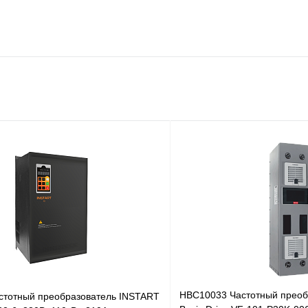
HBC10033 Частотный преоб
стотный преобразователь INSTART