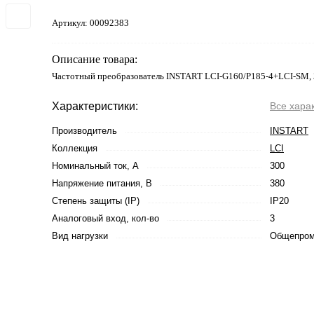
Артикул:
00092383
Описание товара:
Частотный преобразователь INSTART LCI-G160/P185-4+LCI-SM, 
Характеристики:
Все хара
Производитель
INSTART
Коллекция
LCI
Номинальный ток, А
300
Напряжение питания, В
380
Степень защиты (IP)
IP20
Аналоговый вход, кол-во
3
Вид нагрузки
Общепро