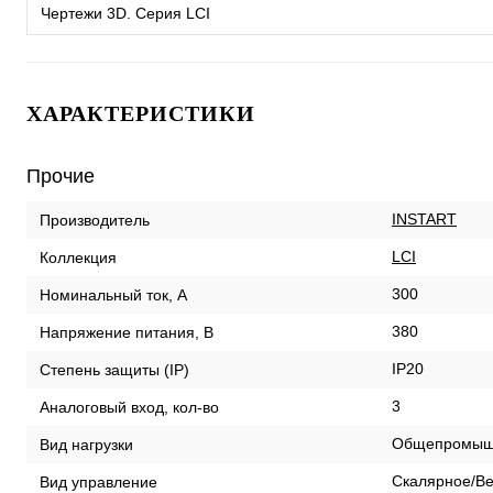
Чертежи 3D. Серия LCI
ХАРАКТЕРИСТИКИ
Прочие
INSTART
Производитель
LCI
Коллекция
300
Номинальный ток, А
380
Напряжение питания, В
IP20
Степень защиты (IP)
3
Аналоговый вход, кол-во
Общепромыш
Вид нагрузки
Скалярное/Ве
Вид управление