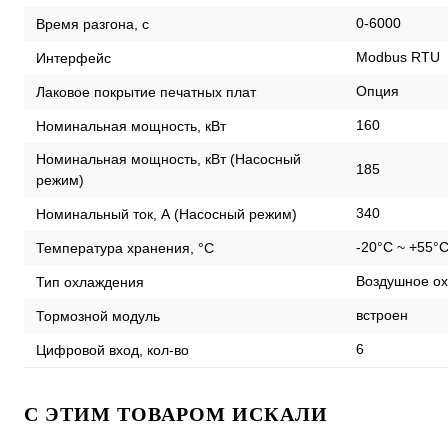
0-6000
Время разгона, с
Modbus RTU
Интерфейс
Опция
Лаковое покрытие печатных плат
160
Номинальная мощность, кВт
Номинальная мощность, кВт (Насосный
185
режим)
340
Номинальный ток, А (Насосный режим)
-20°C ~ +55°
Температура хранения, °С
Воздушное ох
Тип охлаждения
встроен
Тормозной модуль
6
Цифровой вход, кол-во
C ЭТИМ ТОВАРОМ ИСКАЛИ