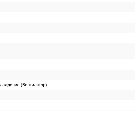
C
лаждение (Вентилятор)