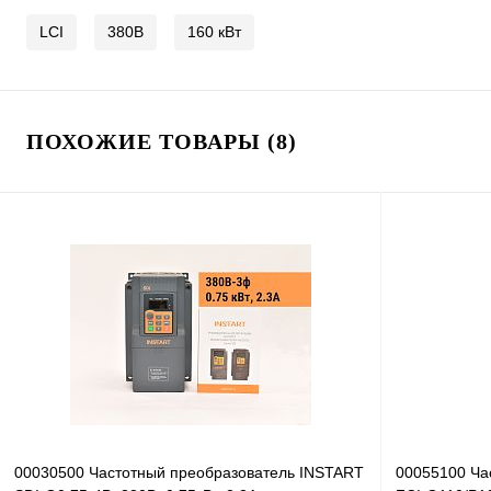
LCI
380В
160 кВт
ПОХОЖИЕ ТОВАРЫ (8)
00030500 Частотный преобразователь INSTART
00055100 Ча