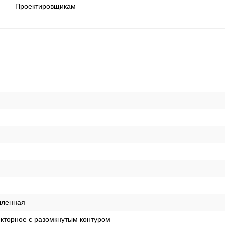
Проектировщикам
ленная
кторное с разомкнутым контуром