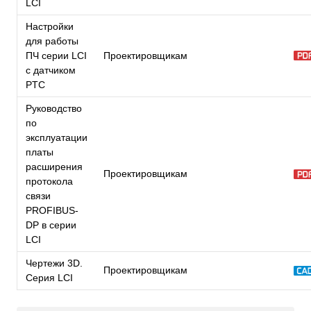
LCI
Настройки
для работы
ПЧ серии LCI
Проектировщикам
с датчиком
PTC
Руководство
по
эксплуатации
платы
расширения
Проектировщикам
протокола
связи
PROFIBUS-
DP в серии
LCI
Чертежи 3D.
Проектировщикам
Серия LCI