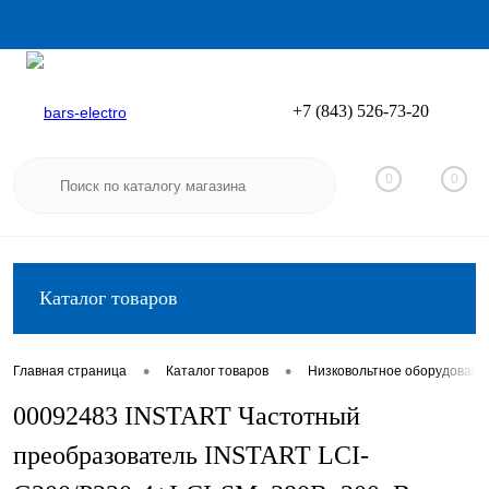
+7 (843) 526-73-20
Вход
Регистрация
0
0
Каталог товаров
•
•
Главная страница
Каталог товаров
Низковольтное оборудовани
00092483 INSTART Частотный
преобразователь INSTART LCI-