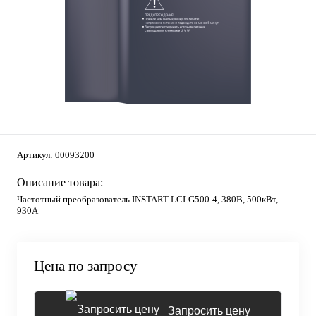
Артикул:
00093200
Описание товара:
Частотный преобразователь INSTART LCI-G500-4, 380В, 500кВт,
930А
Цена по запросу
Запросить цену