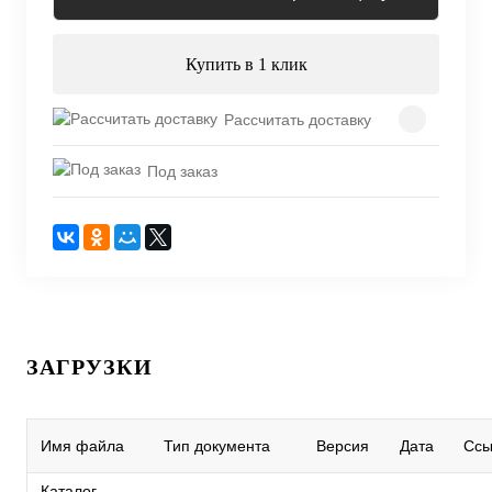
Купить в 1 клик
Рассчитать доставку
Под заказ
ЗАГРУЗКИ
Имя файла
Тип документа
Версия
Дата
Ссы
Каталог