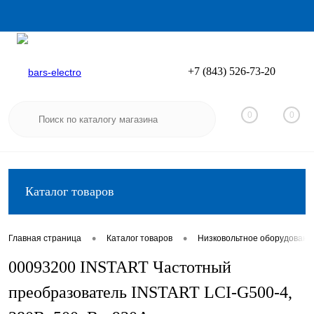
+7 (843) 526-73-20
Вход
Регистрация
0
0
Каталог товаров
•
•
Главная страница
Каталог товаров
Низковольтное оборудовани
00093200 INSTART Частотный
преобразователь INSTART LCI-G500-4,