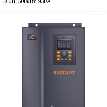
380В, 500кВт, 930А