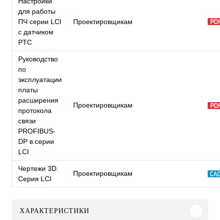
Настройки
для работы
ПЧ серии LCI
Проектировщикам
с датчиком
PTC
Руководство
по
эксплуатации
платы
расширения
Проектировщикам
протокола
связи
PROFIBUS-
DP в серии
LCI
Чертежи 3D.
Проектировщикам
Серия LCI
ХАРАКТЕРИСТИКИ