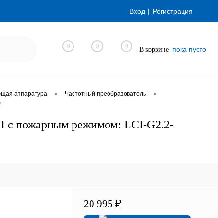
Вход
Регистрация
0
0
0
пока пусто
В корзине
•
•
ющая аппаратура
Частотный преобразователь
M
I с пожарным режимом: LCI-G2.2-
20 995 ₽