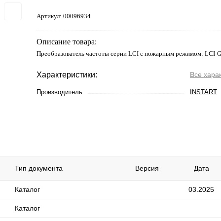
Артикул:
00096934
Описание товара:
Преобразователь частоты серии LCI с пожарным режимом: LCI-
Характеристики:
Все хара
Производитель
INSTART
Тип документа
Версия
Дата
Каталог
03.2025
Каталог