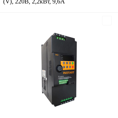
(V), 220В, 2,2кВт, 9,6А