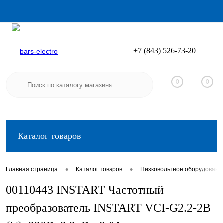
+7 (843) 526-73-20
Вход
Регистрация
0
0
Каталог товаров
•
•
Главная страница
Каталог товаров
Низковольтное оборудовани
00110443 INSTART Частотный
преобразователь INSTART VCI-G2.2-2B