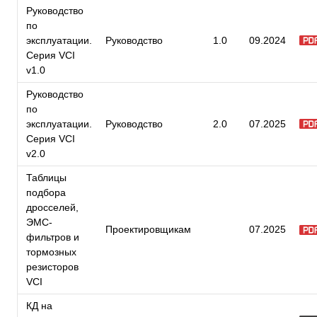
Руководство
по
эксплуатации.
Руководство
1.0
09.2024
Серия VCI
v1.0
Руководство
по
эксплуатации.
Руководство
2.0
07.2025
Серия VCI
v2.0
Таблицы
подбора
дросселей,
ЭМС-
Проектировщикам
07.2025
фильтров и
тормозных
резисторов
VCI
КД на