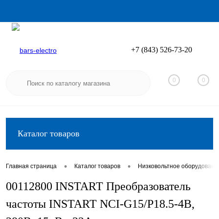
+7 (843) 526-73-20
Вход
Регистрация
0
0
Каталог товаров
•
•
Главная страница
Каталог товаров
Низковольтное оборудовани
00112800 INSTART Преобразователь
частоты INSTART NCI-G15/P18.5-4B,