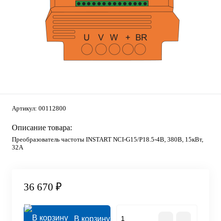
Артикул:
00112800
Описание товара:
Преобразователь частоты INSTART NCI-G15/P18.5-4B, 380В, 15кВт,
32А
36 670 ₽
В корзину