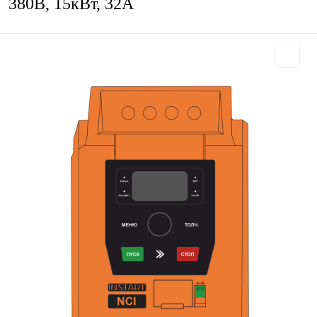
380В, 15кВт, 32А