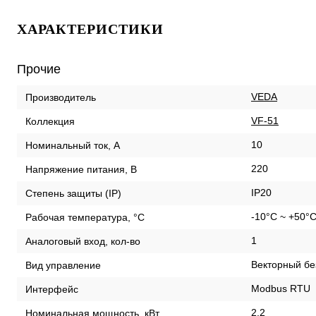
ХАРАКТЕРИСТИКИ
Прочие
VEDA
Производитель
VF-51
Коллекция
10
Номинальный ток, А
220
Напряжение питания, В
IP20
Степень защиты (IP)
-10°C ~ +50°
Рабочая температура, °С
1
Аналоговый вход, кол-во
Векторный бе
Вид управление
Modbus RTU
Интерфейс
2,2
Номинальная мощность, кВт