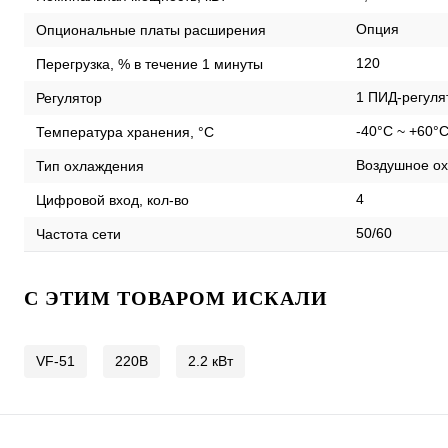
Опция
Опциональные платы расширения
120
Перегрузка, % в течение 1 минуты
1 ПИД-регуля
Регулятор
-40°C ~ +60°
Температура хранения, °С
Воздушное ох
Тип охлаждения
4
Цифровой вход, кол-во
50/60
Частота сети
C ЭТИМ ТОВАРОМ ИСКАЛИ
VF-51
220В
2.2 кВт