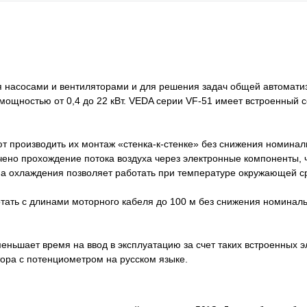
я насосами и вентиляторами и для решения задач общей автомати
 мощностью от 0,4 до 22 кВт. VEDA cерии VF-51 имеет встроенный 
т производить их монтаж «стенка-к-стенке» без снижения номина
чено прохождение потока воздуха через электронные компоненты, 
а охлаждения позволяет работать при температуре окружающей ср
тать с длинами моторного кабеля до 100 м без снижения номинал
еньшает время на ввод в эксплуатацию за счет таких встроенных э
ора с потенциометром на русском языке.