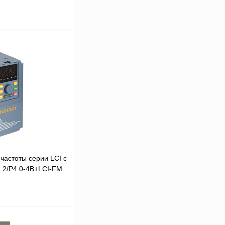
частоты серии LCI с
.2/P4.0-4B+LCI-FM