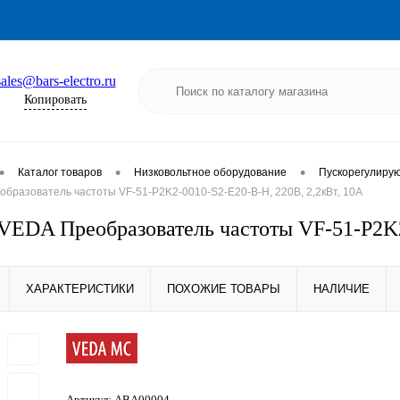
sales@bars-electro.ru
Копировать
•
•
•
Каталог товаров
Низковольтное оборудование
Пускорегулиру
бразователь частоты VF-51-P2K2-0010-S2-E20-B-H, 220В, 2,2кВт, 10А
EDA Преобразователь частоты VF-51-P2K2-
ХАРАКТЕРИСТИКИ
ПОХОЖИЕ ТОВАРЫ
НАЛИЧИЕ
Артикул:
ABA00004