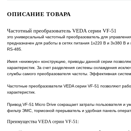
ОПИСАНИЕ ТОВАРА
Частотный преобразователь VEDA cерии VF-51
это универсальный частотный преобразователь для управлени
предназначен для работы в сетях питания 1х220 В и 3х380 В и
RS-485.
Имея «книжную» конструкцию, приводы данной серии позволяю
характеристик. За счет разделения системы охлаждения исклю
службы самого преобразователя частоты. Эффективная систем
Частотные преобразователи VEDA серии VF-51 позволяют рабо
характеристик.
Привод VF-51 Micro Drive сокращает затраты пользователя и ум
фильтр ЭМС, тормозной прерыватель и удобная панель операт
Преимущества VEDA cерии VF-51: