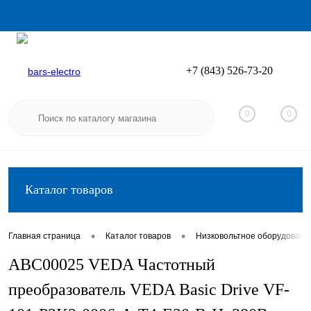
+7 (843) 526-73-20
Вход
Регистрация
0
0
Каталог товаров
•
•
Главная страница
Каталог товаров
Низковольтное оборудовани
ABC00025 VEDA Частотный
преобразователь VEDA Basic Drive VF-