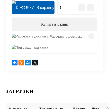
В корзину
Купить в 1 клик
Рассчитать доставку
Под заказ
ЗАГРУЗКИ
Имя файла
Тип документа
Версия
Дата
С