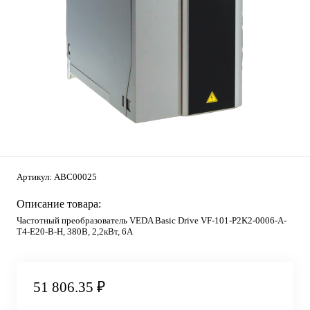
Артикул:
ABC00025
Описание товара:
Частотный преобразователь VEDA Basic Drive VF-101-P2K2-0006-A-
T4-E20-B-H, 380В, 2,2кВт, 6А
51 806.35 ₽