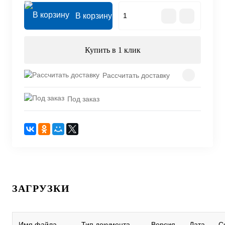
В корзину
Купить в 1 клик
Рассчитать доставку
Под заказ
ЗАГРУЗКИ
Имя файла
Тип документа
Версия
Дата
С