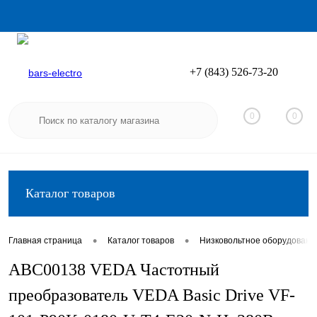
+7 (843) 526-73-20
Вход
Регистрация
0
0
Каталог товаров
•
•
Главная страница
Каталог товаров
Низковольтное оборудовани
ABC00138 VEDA Частотный
преобразователь VEDA Basic Drive VF-