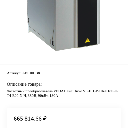
Артикул:
ABC00138
Описание товара:
Частотный преобразователь VEDA Basic Drive VF-101-P90K-0180-U-
T4-E20-N-H, 380В, 90кВт, 180А
665 814.66 ₽