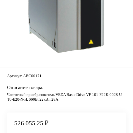
Артикул:
ABC00171
Описание товара:
Частотный преобразователь VEDA Basic Drive VF-101-P22K-0028-U-
T6-E20-N-H, 660В, 22кВт, 28А
526 055.25 ₽