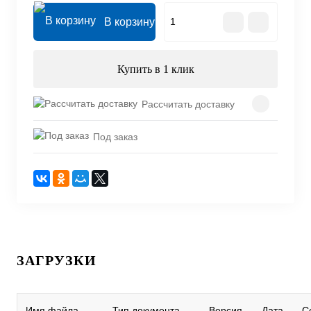
В корзину
Купить в 1 клик
Рассчитать доставку
Под заказ
ЗАГРУЗКИ
Имя файла
Тип документа
Версия
Дата
С