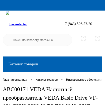
+7 (843) 526-73-20
Вход
Регистрация
0
0
Каталог товаров
•
•
Главная страница
Каталог товаров
Низковольтное оборудовани
ABC00171 VEDA Частотный
преобразователь VEDA Basic Drive VF-