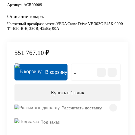
Артикул:
ACR00009
Описание товара:
Частотный преобразователь VEDA Crane Drive VF-302C-P45K-0090-
T4-E20-B-H, 380В, 45кВт, 90А
551 767.10 ₽
В корзину
Купить в 1 клик
Рассчитать доставку
Под заказ