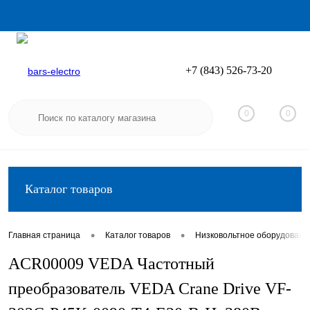
+7 (843) 526-73-20
Вход
Регистрация
0
0
Каталог товаров
•
•
Главная страница
Каталог товаров
Низковольтное оборудовани
ACR00009 VEDA Частотный
преобразователь VEDA Crane Drive VF-