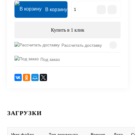
В корзину
Купить в 1 клик
Рассчитать доставку
Под заказ
ЗАГРУЗКИ
Имя файла
Тип документа
Версия
Дата
С