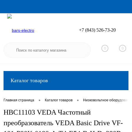
+7 (843) 526-73-20
Вход
Регистрация
0
0
Каталог товаров
•
•
Главная страница
Каталог товаров
Низковольтное оборудовани
HBC11103 VEDA Частотный
преобразователь VEDA Basic Drive VF-