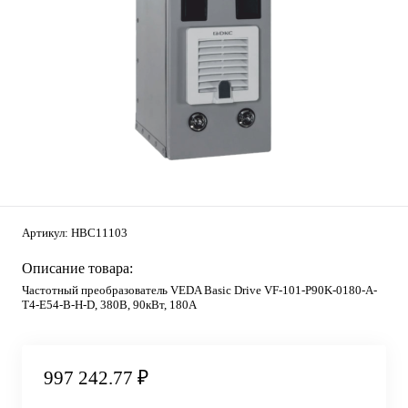
Артикул:
HBC11103
Описание товара:
Частотный преобразователь VEDA Basic Drive VF-101-P90K-0180-A-
T4-E54-B-H-D, 380В, 90кВт, 180А
997 242.77 ₽