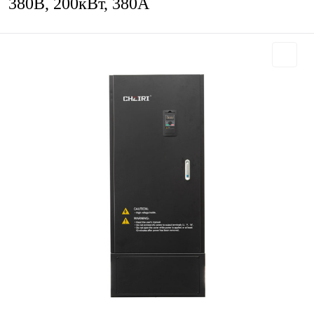
380В, 200кВт, 380А