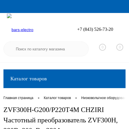
+7 (843) 526-73-20
Вход
Регистрация
0
0
Каталог товаров
•
•
Главная страница
Каталог товаров
Низковольтное оборудовани
ZVF300H-G200/P220T4M CHZIRI
Частотный преобразователь ZVF300H,