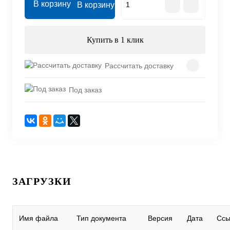
В корзину
Купить в 1 клик
Рассчитать доставку
Под заказ
ЗАГРУЗКИ
Имя файла
Тип документа
Версия
Дата
Ссы