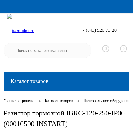
+7 (843) 526-73-20
Вход
Регистрация
0
0
Каталог товаров
•
•
Главная страница
Каталог товаров
Низковольтное оборудовани
Резистор тормозной IBRC-120-250-IP00
(00010500 INSTART)