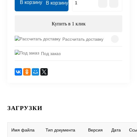
В корзину
Купить в 1 клик
Рассчитать доставку
Под заказ
ЗАГРУЗКИ
Имя файла
Тип документа
Версия
Дата
Ссы