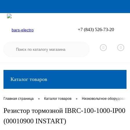
+7 (843) 526-73-20
Вход
Регистрация
0
0
Каталог товаров
•
•
Главная страница
Каталог товаров
Низковольтное оборудовани
Резистор тормозной IBRC-100-1000-IP00
(00010900 INSTART)